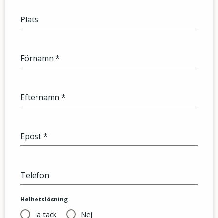
Plats
Förnamn
*
Efternamn
*
Epost
*
Telefon
Helhetslösning
Ja tack
Nej