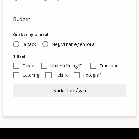
Budget
Önskar hyra lokal
Ja tack
Nej, vi har egen lokal
Tillval
Dekor
Underhållning/DJ
Transport
Catering
Teknik
Fotograf
Skicka förfrågan