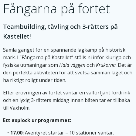
Fångarna på fortet
Teambuilding, tävling och 3-rätters på
Kastellet!
Samla gänget för en spännande lagkamp på historisk
mark. I ”Fångarna på Kastellet” ställs ni inför kluriga och
fysiska utmaningar som
Hala väggen
och
Krukorna
. Det är
den perfekta aktiviteten för att svetsa samman laget och
ha riktigt roligt under tiden.
Efter erövringen av fortet väntar en välförtjänt fördrink
och en lyxig 3-rätters middag innan båten tar er tillbaka
till Vaxholm.
Ett axplock ur programmet:
17.00:
Äventyret startar – 10 stationer väntar.