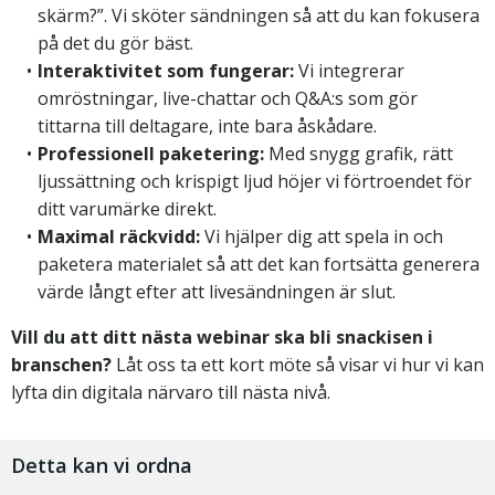
skärm?”. Vi sköter sändningen så att du kan fokusera
på det du gör bäst.
Interaktivitet som fungerar:
Vi integrerar
omröstningar, live-chattar och Q&A:s som gör
tittarna till deltagare, inte bara åskådare.
Professionell paketering:
Med snygg grafik, rätt
ljussättning och krispigt ljud höjer vi förtroendet för
ditt varumärke direkt.
Maximal räckvidd:
Vi hjälper dig att spela in och
paketera materialet så att det kan fortsätta generera
värde långt efter att livesändningen är slut.
Vill du att ditt nästa webinar ska bli snackisen i
branschen?
Låt oss ta ett kort möte så visar vi hur vi kan
lyfta din digitala närvaro till nästa nivå.
Detta kan vi ordna