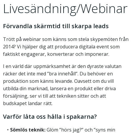
Livesändning/Webinar
Förvandla skärmtid till skarpa leads
Trött på webinar som känns som stela skypemöten från
2014? Vi hjälper dig att producera digitala event som
faktiskt engagerar, konverterar och imponerar.
I en värld där uppmärksamhet är den dyraste valutan
räcker det inte med ”bra innehåll”. Du behöver en
produktion som känns levande. Oavsett om du vill
utbilda din marknad, lansera en produkt eller driva
försäljning, ser vi till att tekniken sitter och att
budskapet landar rätt.
Varför låta oss hålla i spakarna?
Sömlös teknik:
Glöm ”hörs jag?” och ”syns min