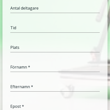
Antal deltagare
Tid
Plats
Förnamn
*
Efternamn
*
Epost
*